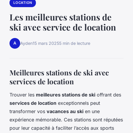
LOCATION
Les meilleures stations de
ski avec service de location
A
Ayden
15 mars 2025
5 min de lecture
Meilleures stations de ski avec
services de location
Trouver les
meilleures stations de ski
offrant des
services de location
exceptionnels peut
transformer vos
vacances au ski
en une
expérience mémorable. Ces stations sont réputées
pour leur capacité à faciliter l’accès aux sports