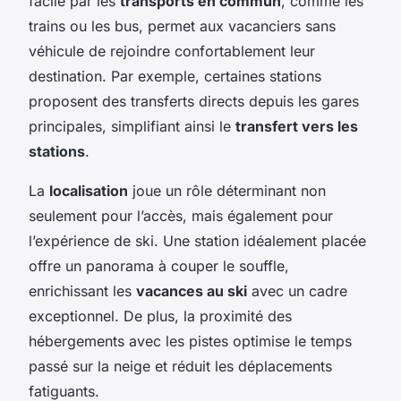
facile par les
transports en commun
, comme les
trains ou les bus, permet aux vacanciers sans
véhicule de rejoindre confortablement leur
destination. Par exemple, certaines stations
proposent des transferts directs depuis les gares
principales, simplifiant ainsi le
transfert vers les
stations
.
La
localisation
joue un rôle déterminant non
seulement pour l’accès, mais également pour
l’expérience de ski. Une station idéalement placée
offre un panorama à couper le souffle,
enrichissant les
vacances au ski
avec un cadre
exceptionnel. De plus, la proximité des
hébergements avec les pistes optimise le temps
passé sur la neige et réduit les déplacements
fatiguants.