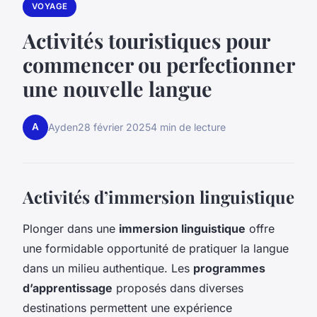
VOYAGE
Activités touristiques pour
commencer ou perfectionner
une nouvelle langue
A
Ayden
28 février 2025
4 min de lecture
Activités d’immersion linguistique
Plonger dans une
immersion linguistique
offre
une formidable opportunité de pratiquer la langue
dans un milieu authentique. Les
programmes
d’apprentissage
proposés dans diverses
destinations permettent une expérience